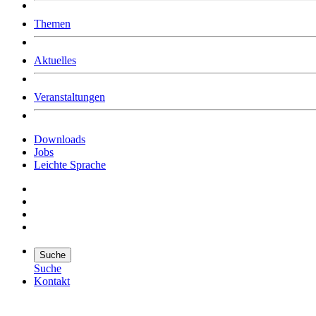
Was uns ausmacht
Themen
Wer wir sind
Jobs
Downloads
Aktuelles
Veranstaltungen
Downloads
Jobs
Leichte Sprache
Suche
Suche
Kontakt
Suche