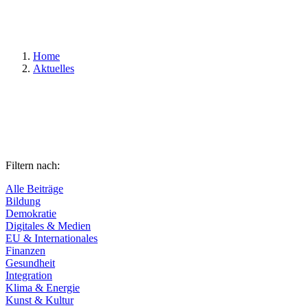
Suchen
Home
Aktuelles
Filtern nach:
Alle Beiträge
Bildung
Demokratie
Digitales & Medien
EU & Internationales
Finanzen
Gesundheit
Integration
Klima & Energie
Kunst & Kultur