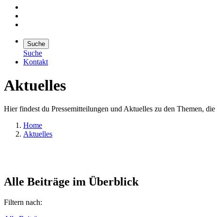
Suche
Suche
Kontakt
Suche
Aktuelles
Suchen
Hier findest du Pressemitteilungen und Aktuelles zu den Themen, di
Home
Aktuelles
Alle Beiträge im Überblick
Filtern nach: