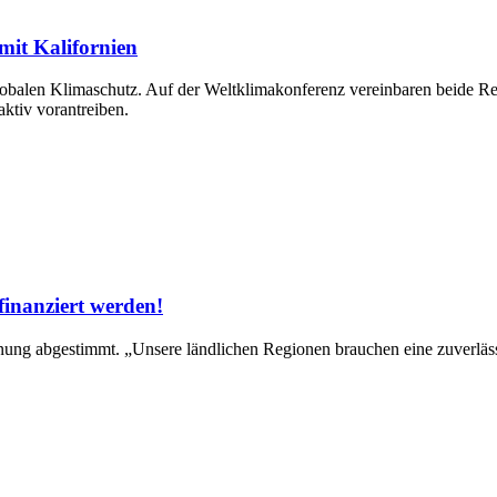
it Kalifornien
globalen Klimaschutz. Auf der Weltklimakonferenz vereinbaren beide R
ktiv vorantreiben.
inanziert werden!
ung abgestimmt. „Unsere ländlichen Regionen brauchen eine zuverlässi