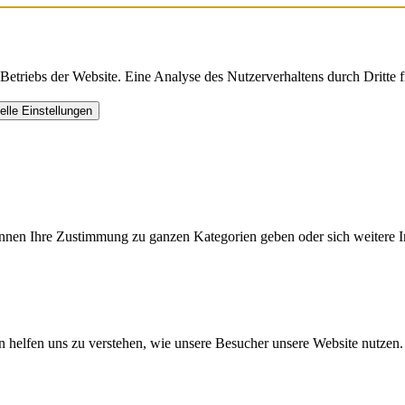
triebs der Website. Eine Analyse des Nutzerverhaltens durch Dritte find
uelle Einstellungen
können Ihre Zustimmung zu ganzen Kategorien geben oder sich weitere 
n helfen uns zu verstehen, wie unsere Besucher unsere Website nutzen.