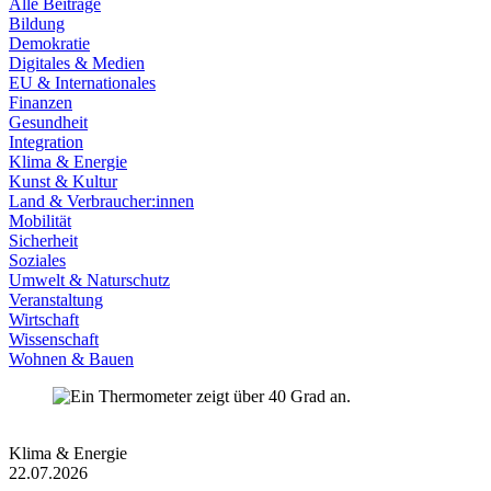
Alle Beiträge
Bildung
Demokratie
Digitales & Medien
EU & Internationales
Finanzen
Gesundheit
Integration
Klima & Energie
Kunst & Kultur
Land & Verbraucher:innen
Mobilität
Sicherheit
Soziales
Umwelt & Naturschutz
Veranstaltung
Wirtschaft
Wissenschaft
Wohnen & Bauen
Klima & Energie
22.07.2026