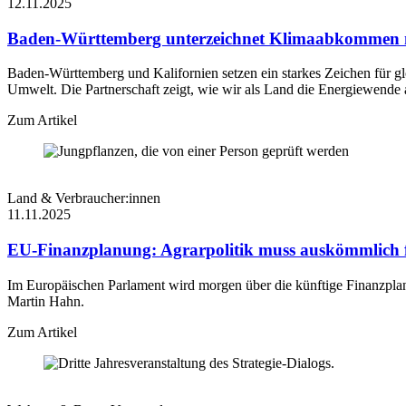
12.11.2025
Baden-Württemberg unterzeichnet Klimaabkommen m
Baden-Württemberg und Kalifornien setzen ein starkes Zeichen für 
Umwelt. Die Partnerschaft zeigt, wie wir als Land die Energiewende a
Zum Artikel
Land & Verbraucher:innen
11.11.2025
EU-Finanzplanung: Agrarpolitik muss auskömmlich f
Im Europäischen Parlament wird morgen über die künftige Finanzplan
Martin Hahn.
Zum Artikel