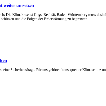
t weiter umsetzen
ich: Die Klimakrise ist längst Realität. Baden-Württemberg muss des
 schützen und die Folgen der Erderwärmung zu begrenzen.
rken
gst eine Sicherheitsfrage. Für uns gehören konsequenter Klimaschutz 