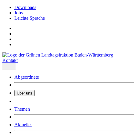
Downloads
Jobs
Leichte Sprache
Kontakt
Abgeordnete
Über uns
Was uns ausmacht
Themen
Wer wir sind
Jobs
Downloads
Aktuelles