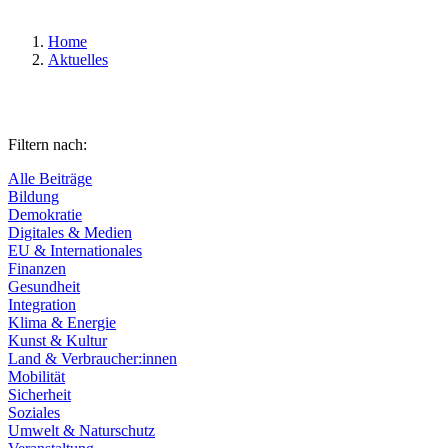
Home
Aktuelles
Filtern nach:
Alle Beiträge
Bildung
Demokratie
Digitales & Medien
EU & Internationales
Finanzen
Gesundheit
Integration
Klima & Energie
Kunst & Kultur
Land & Verbraucher:innen
Mobilität
Sicherheit
Soziales
Umwelt & Naturschutz