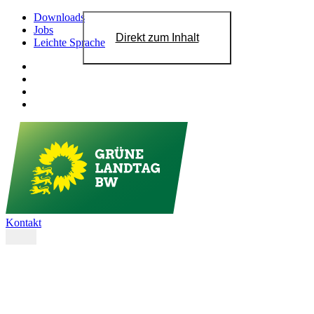
Downloads
Jobs
Direkt zum Inhalt
Leichte Sprache
Kontakt