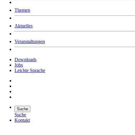
Was uns ausmacht
Themen
Wer wir sind
Jobs
Downloads
Aktuelles
Veranstaltungen
Downloads
Jobs
Leichte Sprache
Suche
Suche
Kontakt
Suche