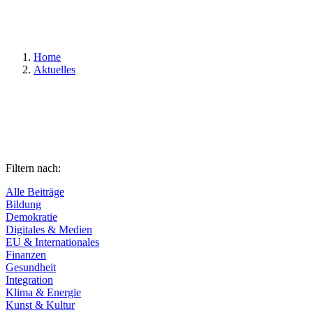
Suchen
Home
Aktuelles
Filtern nach:
Alle Beiträge
Bildung
Demokratie
Digitales & Medien
EU & Internationales
Finanzen
Gesundheit
Integration
Klima & Energie
Kunst & Kultur