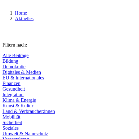
Home
Aktuelles
Filtern nach:
Alle Beiträge
Bildung
Demokratie
Digitales & Medien
EU & Internationales
Finanzen
Gesundheit
Integration
Klima & Energie
Kunst & Kultur
Land & Verbraucher:innen
Mobilität
Sicherheit
Soziales
Umwelt & Naturschutz