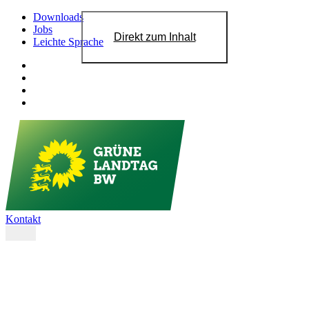
Downloads
Jobs
Direkt zum Inhalt
Leichte Sprache
Kontakt