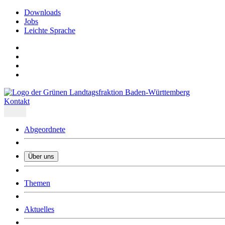
Downloads
Jobs
Leichte Sprache
Kontakt
Abgeordnete
Über uns
Was uns ausmacht
Themen
Wer wir sind
Jobs
Downloads
Aktuelles