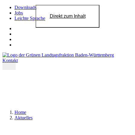
Downloads
Jobs
Direkt zum Inhalt
Leichte Sprache
Kontakt
Home
Aktuelles