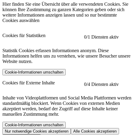
Hier finden Sie eine Übersicht über alle verwendeten Cookies. Sie
können Ihre Zustimmung zu ganzen Kategorien geben oder sich
weitere Informationen anzeigen lassen und so nur bestimmte
Cookies auswählen
Cookies für Statistiken
0
/1 Diensten aktiv
Statistik Cookies erfassen Informationen anonym. Diese
Informationen helfen uns zu verstehen, wie unsere Besucher unsere
Website nutzen.
Cookie-Informationen umschalten
etracker
Mehr anzeigen
Cookies für Externe Inhalte
0
/4 Diensten aktiv
Herausgeber:
Inhalte von Videoplattformen und Social Media Plattformen werden
standardmäßig blockiert. Wenn Cookies von externen Medien
Beschreibung:
akzeptiert werden, bedarf der Zugriff auf diese Inhalte keiner
manuellen Zustimmung mehr.
Cookie-Informationen umschalten
Nur notwendige Cookies akzeptieren
Alle Cookies akzeptieren
YouTube
Mehr anzeigen
URL der Datenschutzerklärung: