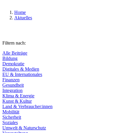
Home
Aktuelles
Filtern nach:
Alle Beiträge
Bildung
Demokratie
Digitales & Medien
EU & Internationales
Finanzen
Gesundheit
Integration
Klima & Energie
Kunst & Kultur
Land & Verbraucher:innen
Mobilität
Sicherheit
Soziales
Umwelt & Naturschutz