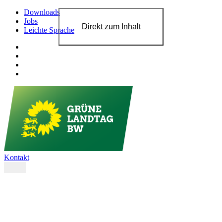
Downloads
Jobs
Direkt zum Inhalt
Leichte Sprache
Kontakt