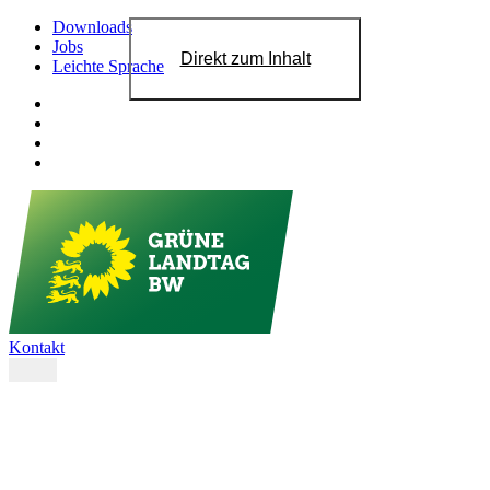
Downloads
Jobs
Direkt zum Inhalt
Leichte Sprache
Kontakt