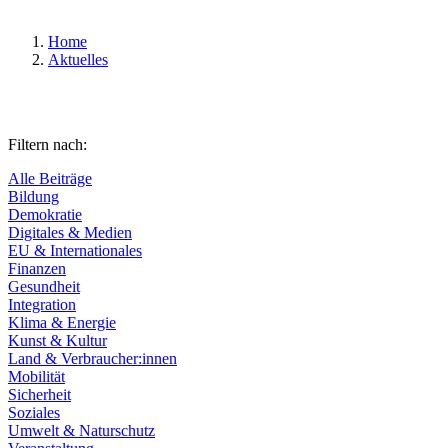
Home
Aktuelles
Filtern nach:
Alle Beiträge
Bildung
Demokratie
Digitales & Medien
EU & Internationales
Finanzen
Gesundheit
Integration
Klima & Energie
Kunst & Kultur
Land & Verbraucher:innen
Mobilität
Sicherheit
Soziales
Umwelt & Naturschutz