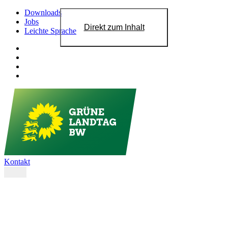
Downloads
Jobs
Direkt zum Inhalt
Leichte Sprache
Kontakt