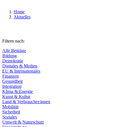
Home
Aktuelles
Filtern nach:
Alle Beiträge
Bildung
Demokratie
Digitales & Medien
EU & Internationales
Finanzen
Gesundheit
Integration
Klima & Energie
Kunst & Kultur
Land & Verbraucher:innen
Mobilität
Sicherheit
Soziales
Umwelt & Naturschutz