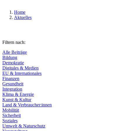
Home
Aktuelles
Filtern nach:
Alle Beiträge
Bildung
Demokratie
Digitales & Medien
EU & Internationales
Finanzen
Gesundheit
Integration
Klima & Energie
Kunst & Kultur
Land & Verbraucher:innen
Mobilität
Sicherheit
Soziales
Umwelt & Naturschutz