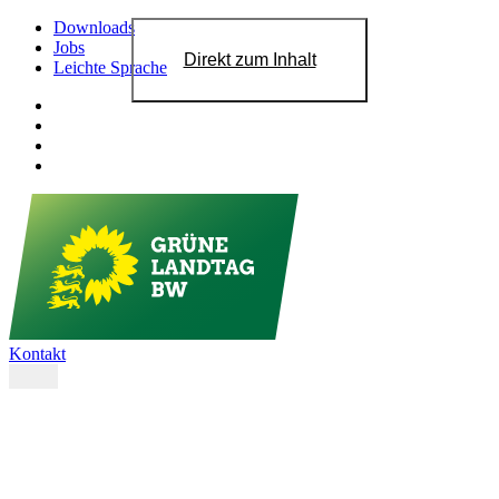
Downloads
Jobs
Direkt zum Inhalt
Leichte Sprache
Kontakt