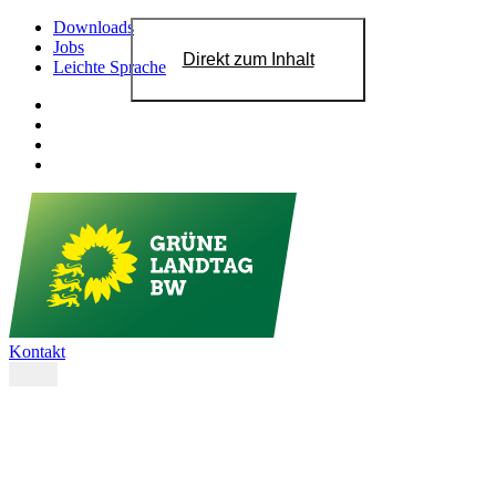
Downloads
Jobs
Direkt zum Inhalt
Leichte Sprache
Kontakt