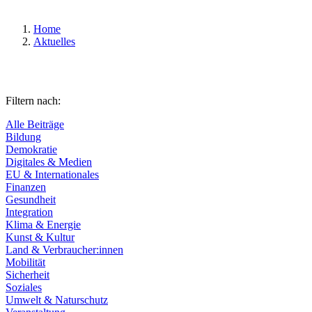
Home
Aktuelles
Filtern nach:
Alle Beiträge
Bildung
Demokratie
Digitales & Medien
EU & Internationales
Finanzen
Gesundheit
Integration
Klima & Energie
Kunst & Kultur
Land & Verbraucher:innen
Mobilität
Sicherheit
Soziales
Umwelt & Naturschutz