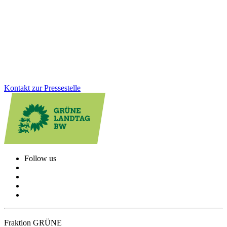
Was die Industrie jetzt braucht und was wir von der
Bundesregierung erwarten, sind verlässliche Rahmenbedingungen
und Planungssicherheit.
Zum Artikel
Kontakt zur Pressestelle
Follow us
Fraktion GRÜNE