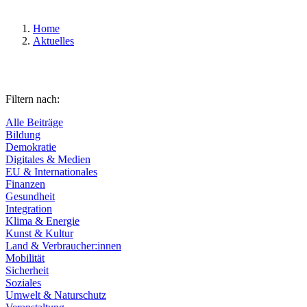
Home
Aktuelles
Filtern nach:
Alle Beiträge
Bildung
Demokratie
Digitales & Medien
EU & Internationales
Finanzen
Gesundheit
Integration
Klima & Energie
Kunst & Kultur
Land & Verbraucher:innen
Mobilität
Sicherheit
Soziales
Umwelt & Naturschutz