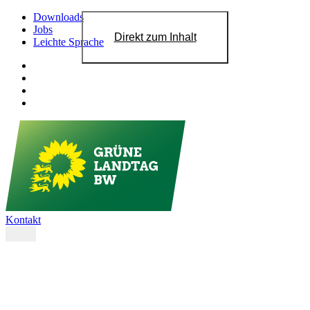
Downloads
Jobs
Direkt zum Inhalt
Leichte Sprache
Kontakt