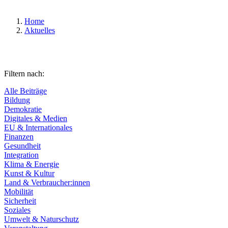
Home
Aktuelles
Filtern nach:
Alle Beiträge
Bildung
Demokratie
Digitales & Medien
EU & Internationales
Finanzen
Gesundheit
Integration
Klima & Energie
Kunst & Kultur
Land & Verbraucher:innen
Mobilität
Sicherheit
Soziales
Umwelt & Naturschutz