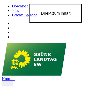
Downloads
Jobs
Direkt zum Inhalt
Leichte Sprache
Kontakt