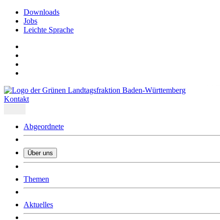
Downloads
Jobs
Leichte Sprache
Kontakt
Abgeordnete
Über uns
Was uns ausmacht
Themen
Wer wir sind
Jobs
Downloads
Aktuelles