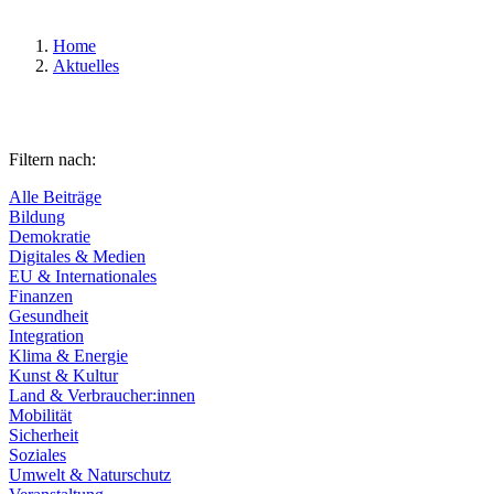
Home
Aktuelles
Filtern nach:
Alle Beiträge
Bildung
Demokratie
Digitales & Medien
EU & Internationales
Finanzen
Gesundheit
Integration
Klima & Energie
Kunst & Kultur
Land & Verbraucher:innen
Mobilität
Sicherheit
Soziales
Umwelt & Naturschutz