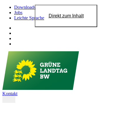
Downloads
Jobs
Direkt zum Inhalt
Leichte Sprache
Kontakt