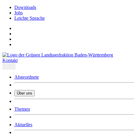
Downloads
Jobs
Leichte Sprache
Kontakt
Abgeordnete
Über uns
Was uns ausmacht
Themen
Wer wir sind
Jobs
Downloads
Aktuelles