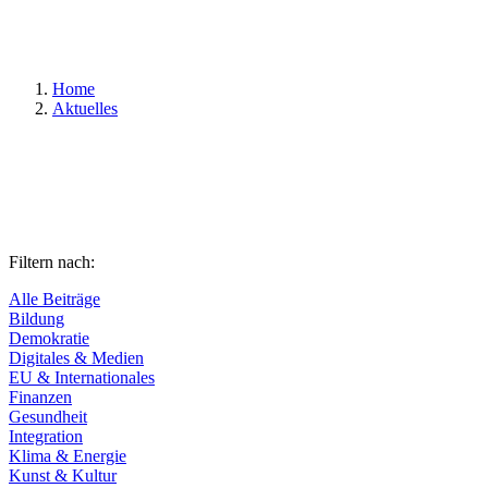
Suchen
Home
Aktuelles
Filtern nach:
Alle Beiträge
Bildung
Demokratie
Digitales & Medien
EU & Internationales
Finanzen
Gesundheit
Integration
Klima & Energie
Kunst & Kultur