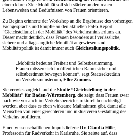
einem klaren Ziel: Mobilität soll sich stärker an den realen
Lebenswelten und Bedürfnissen von Frauen orientieren.
Zu Beginn erinnerte der Workshop an die Ergebnisse des vorherigen
Fachgesprächs und knüpfte an den aktuellen FaFo-Report
“Gleichstellung in der Mobilität” des Verkehrsministeriums an.
Dieser macht deutlich, dass Frauen besonders auf verlässliche,
sichere und alltagstaugliche Mobilität angewiesen sind.
Mobilitätspolitik ist damit immer auch
Gleichstellungspolitik
.
„Mobilität bedeutet Freiheit und Selbstbestimmung.
Frauen müssen sich im öffentlichen Raum sicher und
selbstbestimmt bewegen können“, sagt Staatssekretärin
im Verkehrsministerium,
Elke Zimmer.
Sie verwies zugleich auf die
Studie “Gleichstellung in der
Mobilität” für Baden-Württemberg
, die zeigt, dass Frauen zwar
nach wie vor auch im Verkehrsbereich strukturell benachteiligt
werden, aber dass es eben wirksame Maßnahmen gibt, damit alle
Menschen von einer gerechteren und inklusiveren Gestaltung des
Verkehrs profitieren.
Einen wissenschaftlichen Impuls lieferte
Dr. Claudia Hille
,
Professorin für Radverkehr in Karlsruhe. Sie zeigte auf, dass