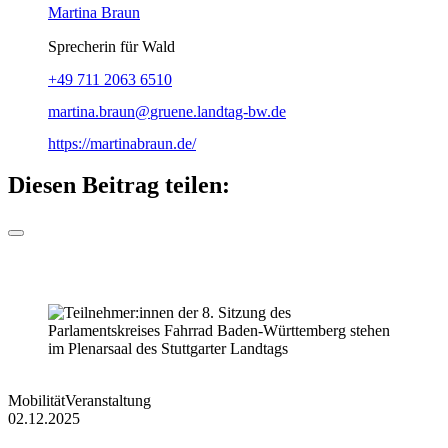
Martina Braun
Sprecherin für Wald
+49 711 2063 6510
martina.braun
gruene.landtag-bw
de
https://martinabraun.de/
Diesen Beitrag teilen:
Mobilität
Veranstaltung
02.12.2025