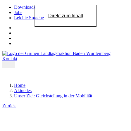
Downloads
Jobs
Direkt zum Inhalt
Leichte Sprache
Kontakt
Home
Aktuelles
Unser Ziel: Gleichstellung in der Mobilität
Zurück