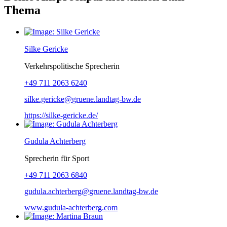
Thema
Silke Gericke
Verkehrspolitische Sprecherin
+49 711 2063 6240
silke.gericke
gruene.landtag-bw
de
https://silke-gericke.de/
Gudula Achterberg
Sprecherin für Sport
+49 711 2063 6840
gudula.achterberg
gruene.landtag-bw
de
www.gudula-achterberg.com