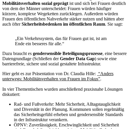
Mobilitätsverhalten sozial geprägt
ist und sich bei Frauen deutlich
von dem der Männer unterscheidet: Frauen würden häufiger
kürzere, komplexe Wegeketten zurücklegen. Außerdem würden
Frauen den öffentlichen Nahverkehr stärker nutzen und hätten aber
auch öfter
Sicherheitsbedenken im öffentlichen Raum
. Sie sagt:
„Ein Verkehrssystem, das für Frauen gut ist, ist am
Ende ein besseres für alle.“
Dazu braucht es
gendersensible Beteiligungsprozesse
, eine bessere
Datengrundlage (Schließen der
Gender Data Gap
) sowie eine
barrierefreie, sichere und sozial gestaltete Infrastruktur.
Hier geht es zur Präsentation von Dr. Claudia Hille:
“Anders
unterwegs: Mobilitätsverhalten von Frauen im Fokus”
.
In vier Thementischen wurden anschließend praxisnahe Lösungen
diskutiert:
Rad- und Fußverkehr: Mehr Sicherheit, Alltagstauglichkeit
und Diversität in der Planung. Kommunen sollen regelmäßig
das Sicherheitsgefühl erheben und gendersensible Standards
in der Infrastruktur verankern.
ÖPNV: Zuverlässigkeit, Erschwinglichkeit und Sicherheit