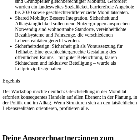
sind Grundpfeiler gleichberechtigter Mobilität. Gefordert
wurden ein landesweites Sozialticket, barrierefreie Angebote
bis 2030 sowie geschlechterdifferenzierte Mobilitätsdaten.
Shared Mobility: Bessere Integration, Sicherheit und
Alltagstauglichkeit sollen neue Nutzergruppen ansprechen.
Notwendig sind wohnortnahe Standorte, vereinheitlichte
Bezahlsysteme und Fahrzeuge, die verschiedenen
Lebensrealitäten gerecht werden.
Sicherheitsdesign: Sicherheit gilt als Voraussetzung für
Teilhabe. Eine geschlechtergerechte Gestaltung des
öffentlichen Raums – mit guter Beleuchtung, klaren
Sichtachsen und inklusiver Beteiligung – wurde als
Leitprinzip festgehalten.
Ergebnis
Der Workshop machte deutlich: Gleichstellung in der Mobilität
erfordert konsequentes Handeln auf allen Ebenen: in der Planung, in
der Politik und im Alltag. Wenn Strukturen sich an den tatsächlichen
Lebensrealitäten orientieren, profitieren alle.
Deine Ansprechpartner:innen zum