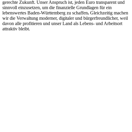
gerechte Zukunft. Unser Anspruch ist, jeden Euro transparent und
sinnvoll einzusetzen, um die finanzielle Grundlagen für ein
lebenswertes Baden-Württemberg zu schaffen
.
Gleichzeitig machen
wir die Verwaltung moderner, digitaler und bürgerfreundlicher, weil
davon alle profitieren und unser Land als Lebens- und Arbeitsort
attraktiv bleibt.
01
Baden-Württemberg finanziell auf stabiles
Fundament gestellt
02