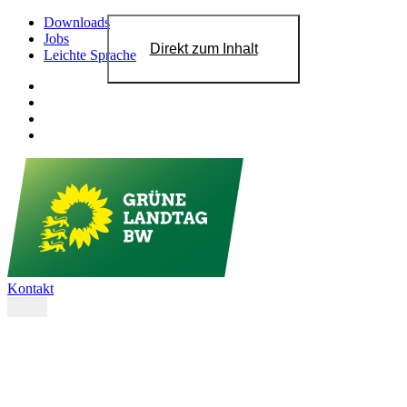
Downloads
Jobs
Direkt zum Inhalt
Leichte Sprache
Kontakt