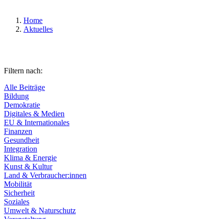
Home
Aktuelles
Filtern nach:
Alle Beiträge
Bildung
Demokratie
Digitales & Medien
EU & Internationales
Finanzen
Gesundheit
Integration
Klima & Energie
Kunst & Kultur
Land & Verbraucher:innen
Mobilität
Sicherheit
Soziales
Umwelt & Naturschutz