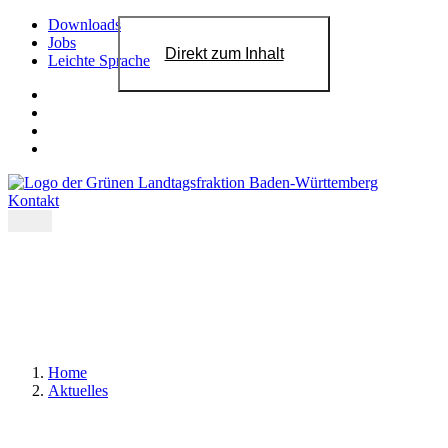
Downloads
Jobs
Direkt zum Inhalt
Leichte Sprache
Kontakt
Home
Aktuelles