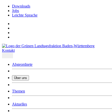
Downloads
Jobs
Leichte Sprache
Kontakt
Abgeordnete
Über uns
Was uns ausmacht
Themen
Wer wir sind
Jobs
Downloads
Aktuelles