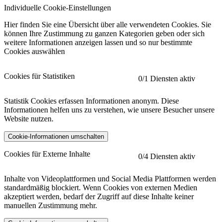
Individuelle Cookie-Einstellungen
Hier finden Sie eine Übersicht über alle verwendeten Cookies. Sie
können Ihre Zustimmung zu ganzen Kategorien geben oder sich
weitere Informationen anzeigen lassen und so nur bestimmte
Cookies auswählen
Cookies für Statistiken
0
/1 Diensten aktiv
Statistik Cookies erfassen Informationen anonym. Diese
Informationen helfen uns zu verstehen, wie unsere Besucher unsere
Website nutzen.
Cookie-Informationen umschalten
etracker
Mehr anzeigen
Cookies für Externe Inhalte
0
/4 Diensten aktiv
Herausgeber:
Inhalte von Videoplattformen und Social Media Plattformen werden
standardmäßig blockiert. Wenn Cookies von externen Medien
Beschreibung:
akzeptiert werden, bedarf der Zugriff auf diese Inhalte keiner
manuellen Zustimmung mehr.