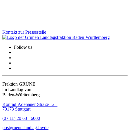
Zukunftstechnologien.
Zum Artikel
Kontakt zur Pressestelle
Follow us
Fraktion GRÜNE
im Landtag von
Baden-Württemberg
Konrad-Adenauer-Straße 12
70173 Stuttgart
(07 11) 20 63 - 6000
post
gruene.landtag-bw
de