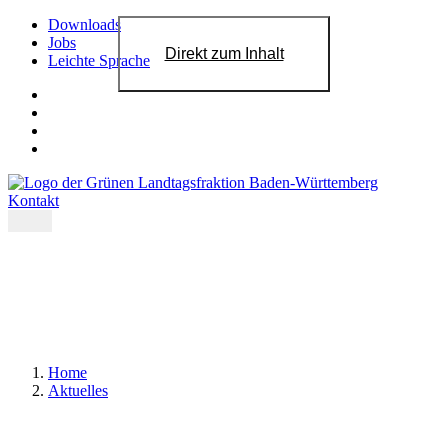
Downloads
Jobs
Direkt zum Inhalt
Leichte Sprache
Kontakt
Home
Aktuelles