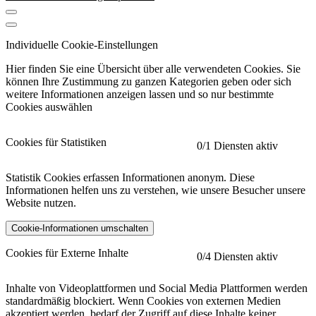
Individuelle Cookie-Einstellungen
Hier finden Sie eine Übersicht über alle verwendeten Cookies. Sie
können Ihre Zustimmung zu ganzen Kategorien geben oder sich
weitere Informationen anzeigen lassen und so nur bestimmte
Cookies auswählen
Cookies für Statistiken
0
/1 Diensten aktiv
Statistik Cookies erfassen Informationen anonym. Diese
Informationen helfen uns zu verstehen, wie unsere Besucher unsere
Website nutzen.
Cookie-Informationen umschalten
etracker
Mehr anzeigen
Cookies für Externe Inhalte
0
/4 Diensten aktiv
Herausgeber:
Inhalte von Videoplattformen und Social Media Plattformen werden
standardmäßig blockiert. Wenn Cookies von externen Medien
Beschreibung:
akzeptiert werden, bedarf der Zugriff auf diese Inhalte keiner