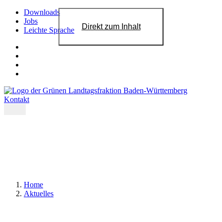
Downloads
Jobs
Direkt zum Inhalt
Leichte Sprache
Kontakt
Home
Aktuelles