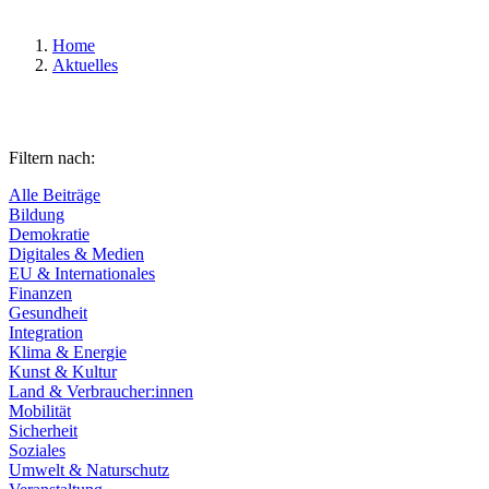
Home
Aktuelles
Filtern nach:
Alle Beiträge
Bildung
Demokratie
Digitales & Medien
EU & Internationales
Finanzen
Gesundheit
Integration
Klima & Energie
Kunst & Kultur
Land & Verbraucher:innen
Mobilität
Sicherheit
Soziales
Umwelt & Naturschutz