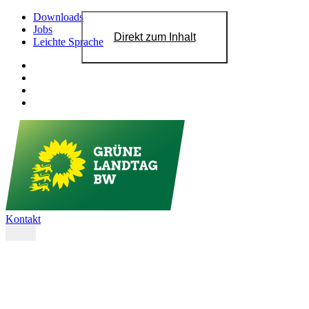
Downloads
Jobs
Direkt zum Inhalt
Leichte Sprache
Kontakt