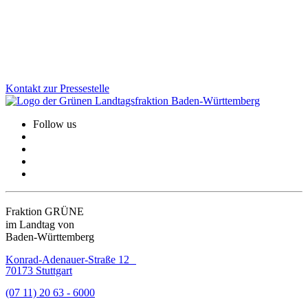
Kindern und Jugendlichen ist ein echter Fortschritt, so Petra Krebs,
Sprecherin für Gesundheit.
Zum Artikel
Kontakt zur Pressestelle
Follow us
Fraktion GRÜNE
im Landtag von
Baden-Württemberg
Konrad-Adenauer-Straße 12
70173 Stuttgart
(07 11) 20 63 - 6000