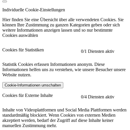
Individuelle Cookie-Einstellungen
Hier finden Sie eine Übersicht über alle verwendeten Cookies. Sie
können Ihre Zustimmung zu ganzen Kategorien geben oder sich
weitere Informationen anzeigen lassen und so nur bestimmte
Cookies auswählen
Cookies für Statistiken
0
/1 Diensten aktiv
Statistik Cookies erfassen Informationen anonym. Diese
Informationen helfen uns zu verstehen, wie unsere Besucher unsere
Website nutzen.
Cookie-Informationen umschalten
etracker
Mehr anzeigen
Cookies für Externe Inhalte
0
/4 Diensten aktiv
Herausgeber:
Inhalte von Videoplattformen und Social Media Plattformen werden
standardmäßig blockiert. Wenn Cookies von externen Medien
Beschreibung:
akzeptiert werden, bedarf der Zugriff auf diese Inhalte keiner
manuellen Zustimmung mehr.