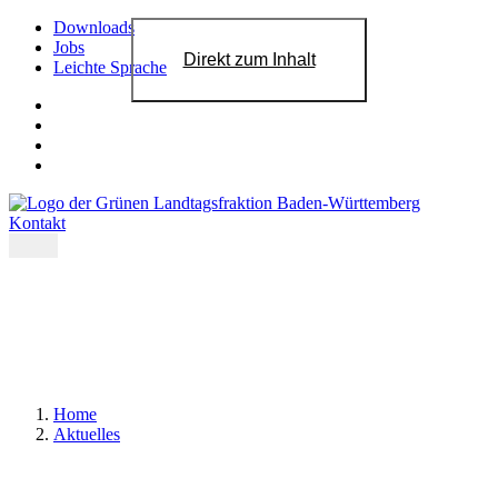
Downloads
Jobs
Direkt zum Inhalt
Leichte Sprache
Kontakt
Home
Aktuelles