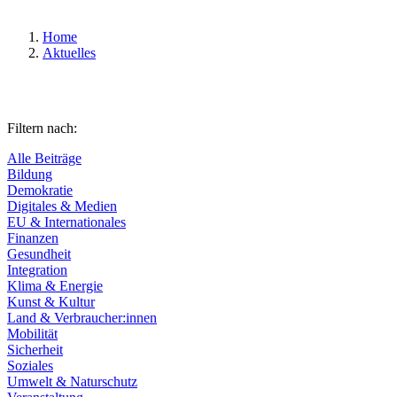
Home
Aktuelles
Filtern nach:
Alle Beiträge
Bildung
Demokratie
Digitales & Medien
EU & Internationales
Finanzen
Gesundheit
Integration
Klima & Energie
Kunst & Kultur
Land & Verbraucher:innen
Mobilität
Sicherheit
Soziales
Umwelt & Naturschutz