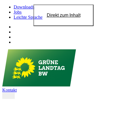
Downloads
Jobs
Direkt zum Inhalt
Leichte Sprache
Kontakt