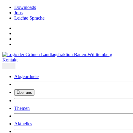
Downloads
Jobs
Leichte Sprache
Kontakt
Abgeordnete
Über uns
Was uns ausmacht
Themen
Wer wir sind
Jobs
Downloads
Aktuelles