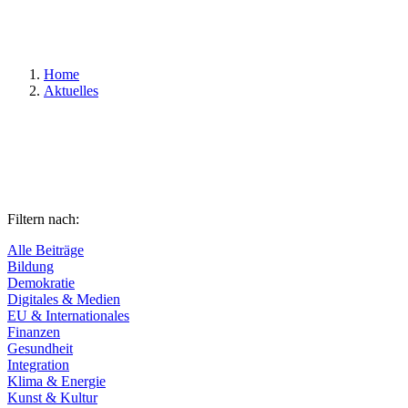
Suchen
Home
Aktuelles
Filtern nach:
Alle Beiträge
Bildung
Demokratie
Digitales & Medien
EU & Internationales
Finanzen
Gesundheit
Integration
Klima & Energie
Kunst & Kultur