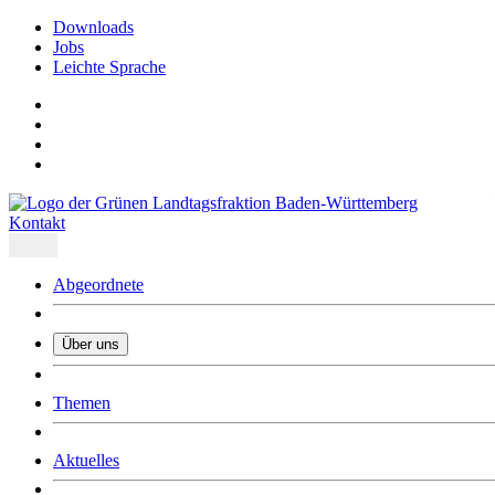
Downloads
Jobs
Leichte Sprache
Kontakt
Abgeordnete
Über uns
Was uns ausmacht
Themen
Wer wir sind
Jobs
Downloads
Aktuelles