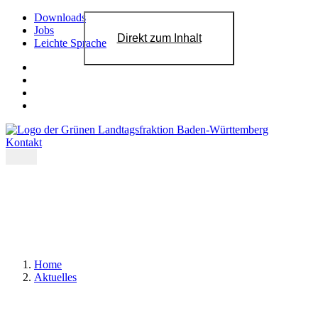
Downloads
Jobs
Direkt zum Inhalt
Leichte Sprache
Kontakt
Home
Aktuelles