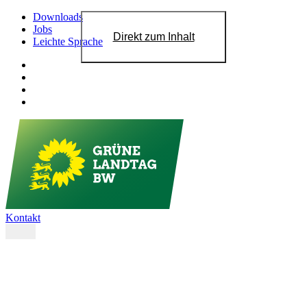
Downloads
Jobs
Direkt zum Inhalt
Leichte Sprache
Kontakt