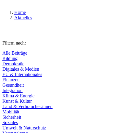
Home
Aktuelles
Filtern nach:
Alle Beiträge
Bildung
Demokratie
Digitales & Medien
EU & Internationales
Finanzen
Gesundheit
Integration
Klima & Energie
Kunst & Kultur
Land & Verbraucher:innen
Mobilität
Sicherheit
Soziales
Umwelt & Naturschutz