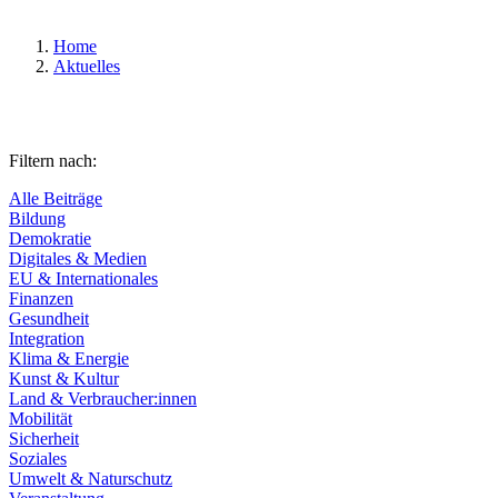
Home
Aktuelles
Filtern nach:
Alle Beiträge
Bildung
Demokratie
Digitales & Medien
EU & Internationales
Finanzen
Gesundheit
Integration
Klima & Energie
Kunst & Kultur
Land & Verbraucher:innen
Mobilität
Sicherheit
Soziales
Umwelt & Naturschutz