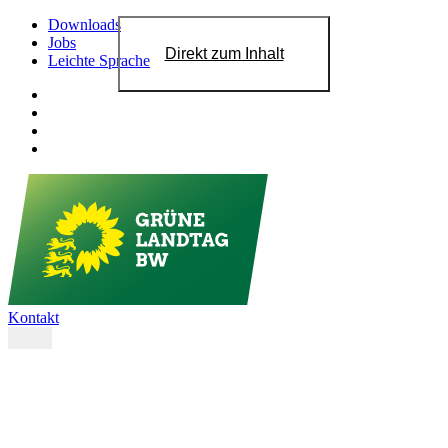
Downloads
Jobs
Direkt zum Inhalt
Leichte Sprache
Kontakt