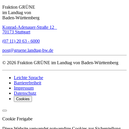
Fraktion GRÜNE
im Landtag von
Baden-Württemberg
Konrad-Adenauer-Straße 12
70173 Stuttgart
(07 11) 20 63 - 6000
post
gruene.landtag-bw
de
© 2026 Fraktion GRÜNE im Landtag von Baden-Württemberg
Leichte Sprache
Barrierefreiheit
Impressum
Datenschutz
Cookies
Cookie Freigabe
Diese Website verwendet notwendige Cookies zur Sicherstellung