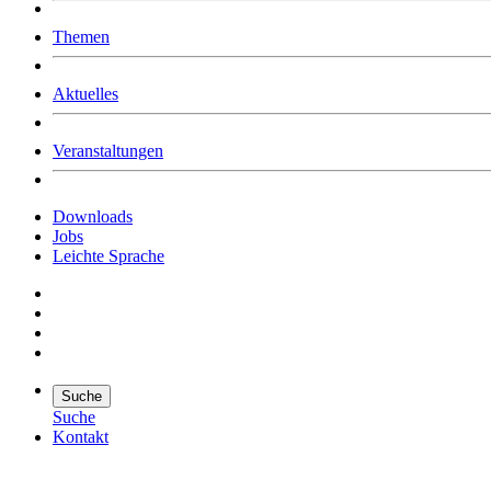
Was uns ausmacht
Themen
Wer wir sind
Jobs
Downloads
Aktuelles
Veranstaltungen
Downloads
Jobs
Leichte Sprache
Suche
Suche
Kontakt
Suche