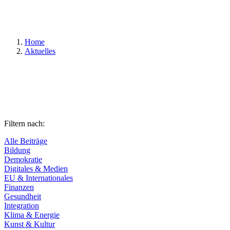
Suchen
Home
Aktuelles
Filtern nach:
Alle Beiträge
Bildung
Demokratie
Digitales & Medien
EU & Internationales
Finanzen
Gesundheit
Integration
Klima & Energie
Kunst & Kultur