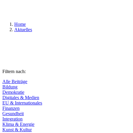
Suchen
Home
Aktuelles
Filtern nach:
Alle Beiträge
Bildung
Demokratie
Digitales & Medien
EU & Internationales
Finanzen
Gesundheit
Integration
Klima & Energie
Kunst & Kultur