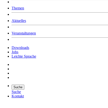
Was uns ausmacht
Themen
Wer wir sind
Jobs
Downloads
Aktuelles
Veranstaltungen
Downloads
Jobs
Leichte Sprache
Suche
Suche
Kontakt
Suche