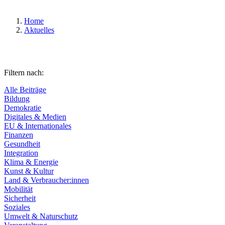
Home
Aktuelles
Filtern nach:
Alle Beiträge
Bildung
Demokratie
Digitales & Medien
EU & Internationales
Finanzen
Gesundheit
Integration
Klima & Energie
Kunst & Kultur
Land & Verbraucher:innen
Mobilität
Sicherheit
Soziales
Umwelt & Naturschutz