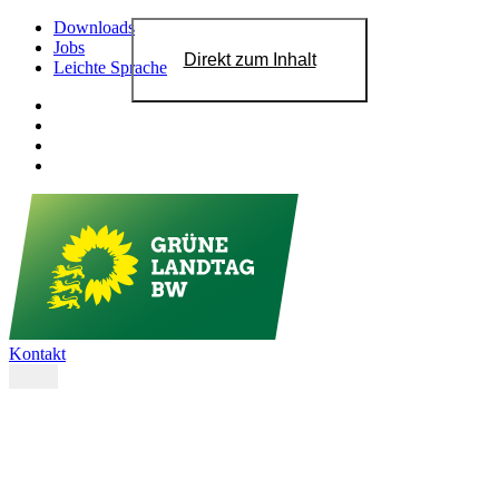
Downloads
Jobs
Direkt zum Inhalt
Leichte Sprache
Kontakt