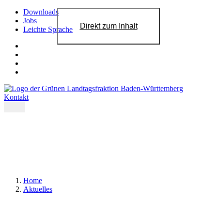
Downloads
Jobs
Direkt zum Inhalt
Leichte Sprache
Kontakt
Home
Aktuelles