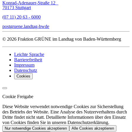
Konrad-Adenauer-Straße 12
70173 Stuttgart
(07 11) 20 63 - 6000
post
gruene.landtag-bw
de
© 2026 Fraktion GRÜNE im Landtag von Baden-Württemberg
Leichte Sprache
Barrierefreiheit
Impressum
Datenschutz
Cookies
Cookie Freigabe
Diese Website verwendet notwendige Cookies zur Sicherstellung
des Betriebs der Website. Eine Analyse des Nutzerverhaltens durch
Dritte findet nicht statt. Detaillierte Informationen über den Einsatz
von Cookies finden Sie in unseren Datenschutzerklärung.
Nur notwendige Cookies akzeptieren
Alle Cookies akzeptieren