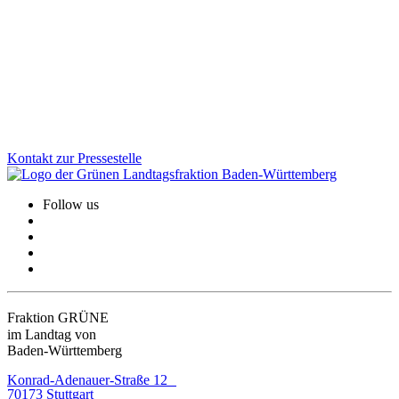
Ausbau der digitalen Infrastruktur
Die Gigabitverfügbarkeit liegt im Land inzwischen bei 75,93
Prozent. Auch die Glasfaserquote steigt. „Wir müssen den Weg
konsequent und mit Tempo weitergehen“, so Peter Seimer.
Zum Artikel
Kontakt zur Pressestelle
Follow us
Fraktion GRÜNE
im Landtag von
Baden-Württemberg
Konrad-Adenauer-Straße 12
70173 Stuttgart