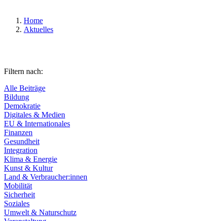
Home
Aktuelles
Filtern nach:
Alle Beiträge
Bildung
Demokratie
Digitales & Medien
EU & Internationales
Finanzen
Gesundheit
Integration
Klima & Energie
Kunst & Kultur
Land & Verbraucher:innen
Mobilität
Sicherheit
Soziales
Umwelt & Naturschutz