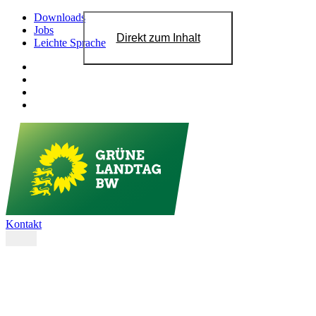
Downloads
Jobs
Direkt zum Inhalt
Leichte Sprache
Kontakt