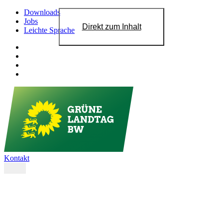
Downloads
Jobs
Direkt zum Inhalt
Leichte Sprache
Kontakt