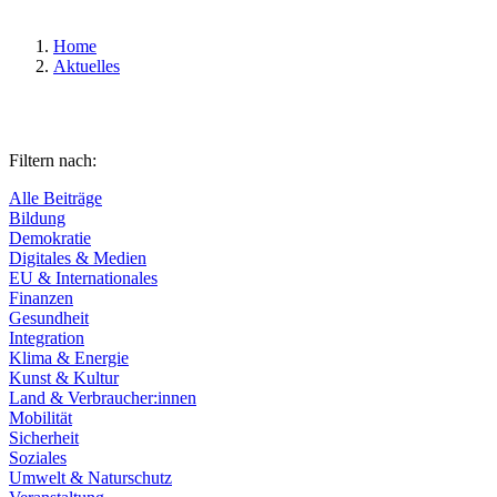
Home
Aktuelles
Filtern nach:
Alle Beiträge
Bildung
Demokratie
Digitales & Medien
EU & Internationales
Finanzen
Gesundheit
Integration
Klima & Energie
Kunst & Kultur
Land & Verbraucher:innen
Mobilität
Sicherheit
Soziales
Umwelt & Naturschutz