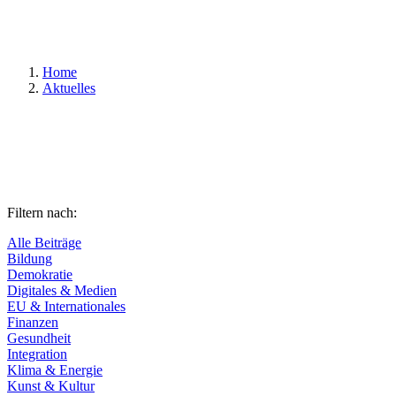
Suchen
Home
Aktuelles
Filtern nach:
Alle Beiträge
Bildung
Demokratie
Digitales & Medien
EU & Internationales
Finanzen
Gesundheit
Integration
Klima & Energie
Kunst & Kultur