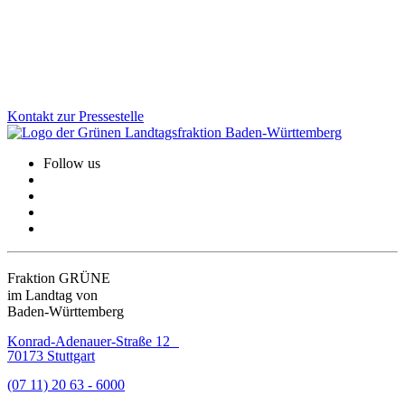
Landtag und die Verfassung zu schützen, fordern wir: Kein
staatliches Geld für Verfassungsfeinde!
Zum Artikel
Kontakt zur Pressestelle
Follow us
Fraktion GRÜNE
im Landtag von
Baden-Württemberg
Konrad-Adenauer-Straße 12
70173 Stuttgart
(07 11) 20 63 - 6000