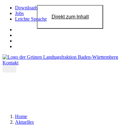
Downloads
Jobs
Direkt zum Inhalt
Leichte Sprache
Kontakt
Home
Aktuelles