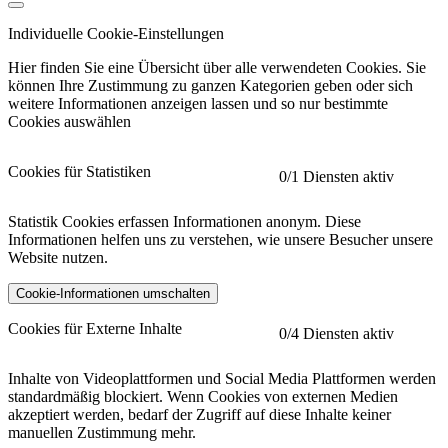
Individuelle Cookie-Einstellungen
Hier finden Sie eine Übersicht über alle verwendeten Cookies. Sie
können Ihre Zustimmung zu ganzen Kategorien geben oder sich
weitere Informationen anzeigen lassen und so nur bestimmte
Cookies auswählen
Cookies für Statistiken
0
/1 Diensten aktiv
Statistik Cookies erfassen Informationen anonym. Diese
Informationen helfen uns zu verstehen, wie unsere Besucher unsere
Website nutzen.
Cookie-Informationen umschalten
etracker
Mehr anzeigen
Cookies für Externe Inhalte
0
/4 Diensten aktiv
Herausgeber:
Inhalte von Videoplattformen und Social Media Plattformen werden
standardmäßig blockiert. Wenn Cookies von externen Medien
Beschreibung:
akzeptiert werden, bedarf der Zugriff auf diese Inhalte keiner
manuellen Zustimmung mehr.