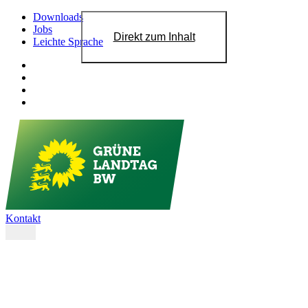
Downloads
Jobs
Direkt zum Inhalt
Leichte Sprache
Kontakt