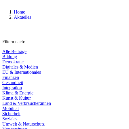
Home
Aktuelles
Filtern nach:
Alle Beiträge
Bildung
Demokratie
Digitales & Medien
EU & Internationales
Finanzen
Gesundheit
Integration
Klima & Energie
Kunst & Kultur
Land & Verbraucher:innen
Mobilität
Sicherheit
Soziales
Umwelt & Naturschutz