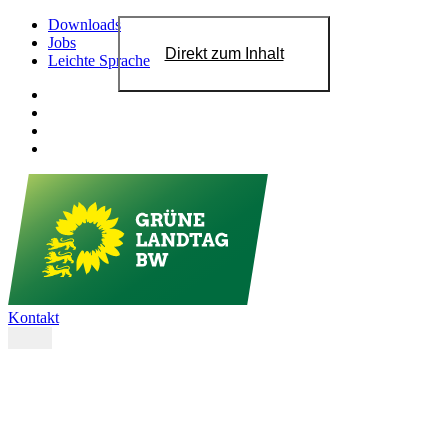
Downloads
Jobs
Direkt zum Inhalt
Leichte Sprache
Kontakt