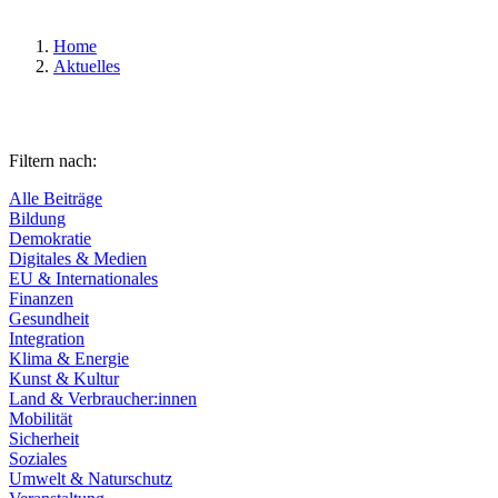
Home
Aktuelles
Filtern nach:
Alle Beiträge
Bildung
Demokratie
Digitales & Medien
EU & Internationales
Finanzen
Gesundheit
Integration
Klima & Energie
Kunst & Kultur
Land & Verbraucher:innen
Mobilität
Sicherheit
Soziales
Umwelt & Naturschutz