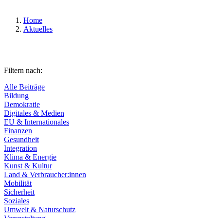
Home
Aktuelles
Filtern nach:
Alle Beiträge
Bildung
Demokratie
Digitales & Medien
EU & Internationales
Finanzen
Gesundheit
Integration
Klima & Energie
Kunst & Kultur
Land & Verbraucher:innen
Mobilität
Sicherheit
Soziales
Umwelt & Naturschutz