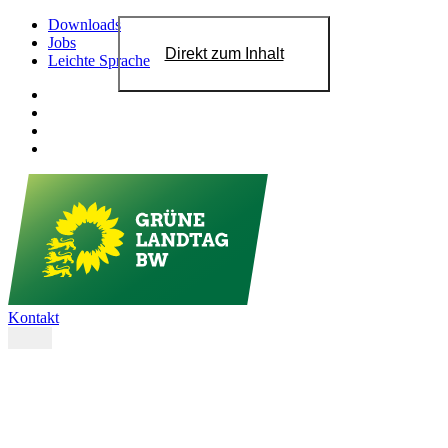
Downloads
Jobs
Direkt zum Inhalt
Leichte Sprache
Kontakt