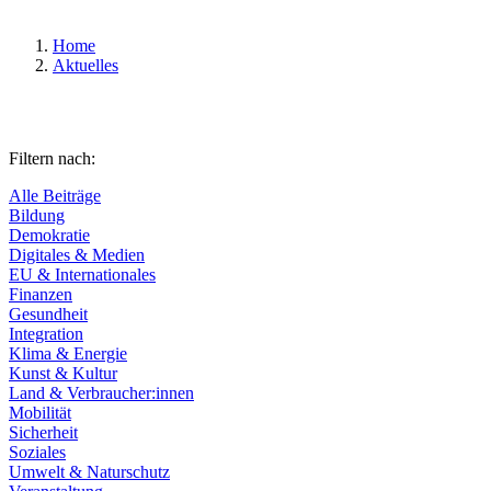
Home
Aktuelles
Filtern nach:
Alle Beiträge
Bildung
Demokratie
Digitales & Medien
EU & Internationales
Finanzen
Gesundheit
Integration
Klima & Energie
Kunst & Kultur
Land & Verbraucher:innen
Mobilität
Sicherheit
Soziales
Umwelt & Naturschutz