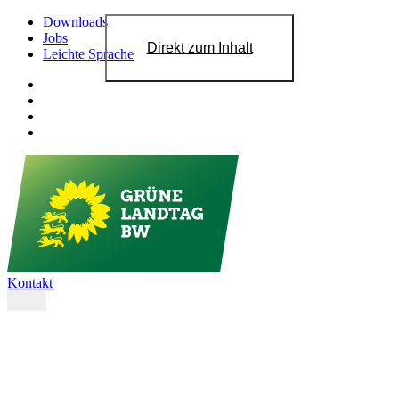
Downloads
Jobs
Direkt zum Inhalt
Leichte Sprache
Kontakt