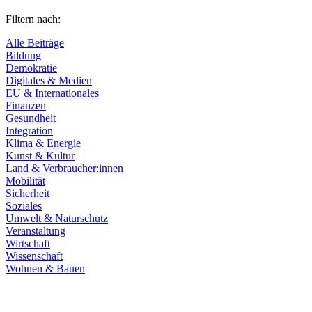
Filtern nach:
Alle Beiträge
Bildung
Demokratie
Digitales & Medien
EU & Internationales
Finanzen
Gesundheit
Integration
Klima & Energie
Kunst & Kultur
Land & Verbraucher:innen
Mobilität
Sicherheit
Soziales
Umwelt & Naturschutz
Veranstaltung
Wirtschaft
Wissenschaft
Wohnen & Bauen