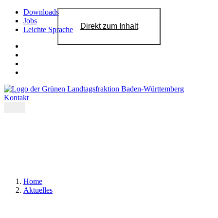
Downloads
Jobs
Direkt zum Inhalt
Leichte Sprache
Kontakt
Home
Aktuelles