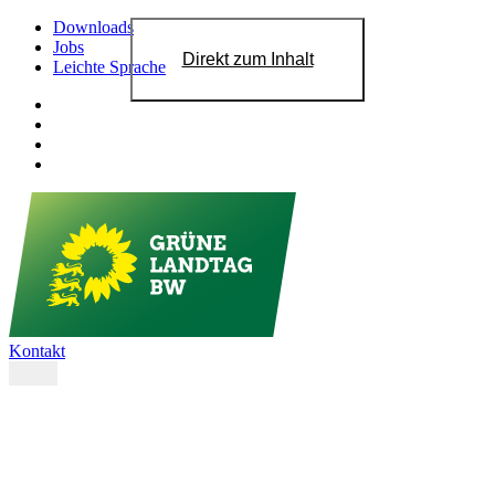
Downloads
Jobs
Direkt zum Inhalt
Leichte Sprache
Kontakt