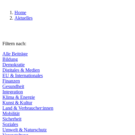
Home
Aktuelles
Filtern nach:
Alle Beiträge
Bildung
Demokratie
Digitales & Medien
EU & Internationales
Finanzen
Gesundheit
Integration
Klima & Energie
Kunst & Kultur
Land & Verbraucher:innen
Mobilität
Sicherheit
Soziales
Umwelt & Naturschutz