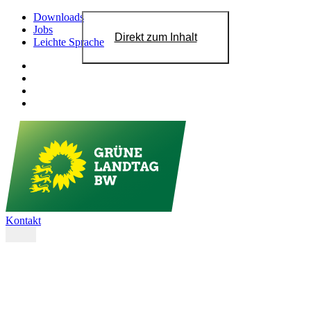
Downloads
Jobs
Direkt zum Inhalt
Leichte Sprache
Kontakt