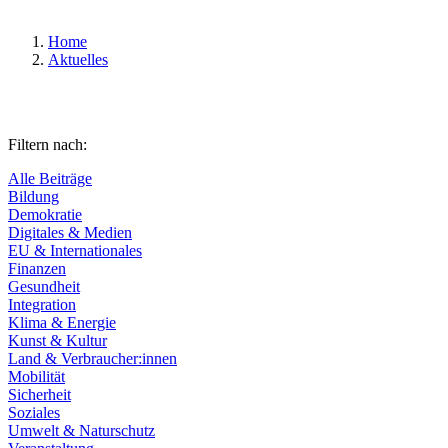
Home
Aktuelles
Filtern nach:
Alle Beiträge
Bildung
Demokratie
Digitales & Medien
EU & Internationales
Finanzen
Gesundheit
Integration
Klima & Energie
Kunst & Kultur
Land & Verbraucher:innen
Mobilität
Sicherheit
Soziales
Umwelt & Naturschutz